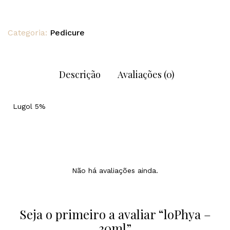
Categoria:
Pedicure
Descrição
Avaliações (0)
Lugol 5%
Não há avaliações ainda.
Seja o primeiro a avaliar “loPhya –
30ml”