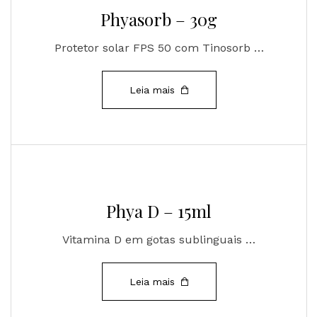
Phyasorb – 30g
Protetor solar FPS 50 com Tinosorb …
Leia mais
Phya D – 15ml
Vitamina D em gotas sublinguais …
Leia mais