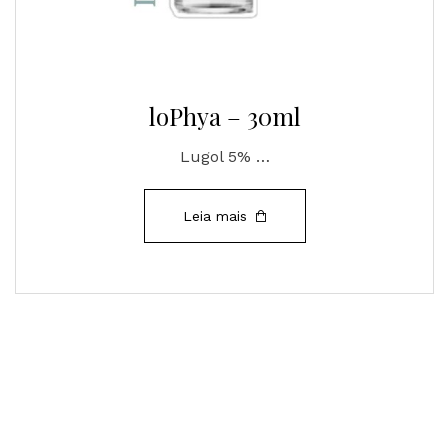
loPhya – 30ml
Lugol 5% …
Leia mais