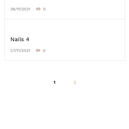
28/11/2021
0
Nails 4
27/11/2021
0
1
2