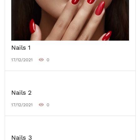
Nails 1
17/12/2021
0
Nails 2
17/12/2021
0
Nails 3