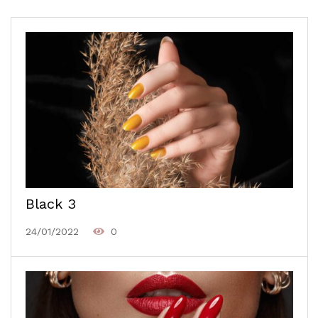
Black 3
24/01/2022
0