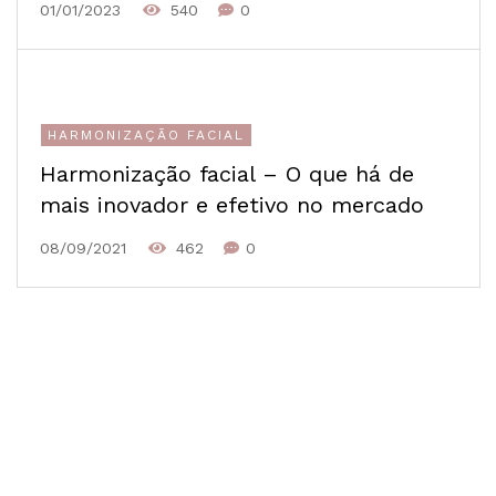
01/01/2023
540
0
HARMONIZAÇÃO FACIAL
Harmonização facial – O que há de
mais inovador e efetivo no mercado
08/09/2021
462
0