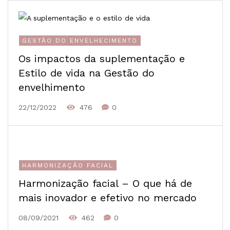
GESTÃO DO ENVELHECIMENTO
Os impactos da suplementação e
Estilo de vida na Gestão do
envelhimento
22/12/2022
476
0
HARMONIZAÇÃO FACIAL
Harmonização facial – O que há de
mais inovador e efetivo no mercado
08/09/2021
462
0